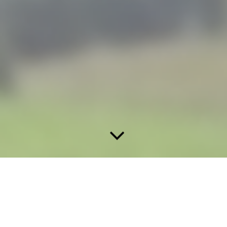
reuen uns über jede Art von Austausch, Ideen oder Anl