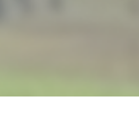
iegen.