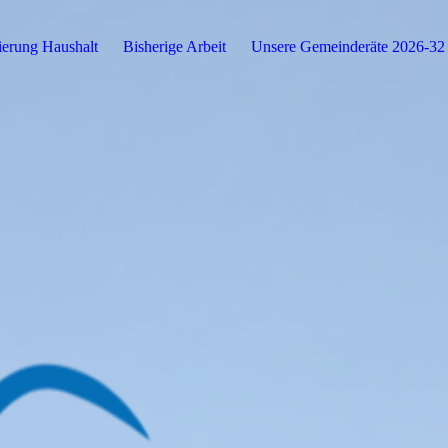
sierung Haushalt
Bisherige Arbeit
Unsere Gemeinderäte 2026-32