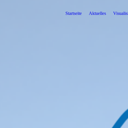
Startseite
Aktuelles
Visuali