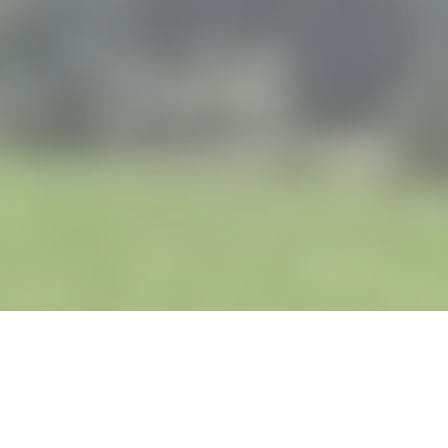
Wir f