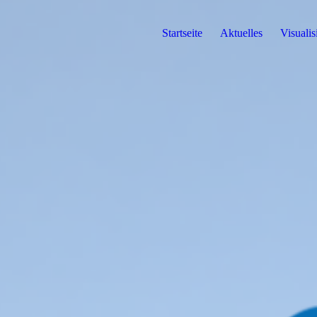
Startseite
Aktuelles
Visuali